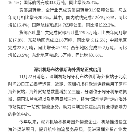
16.4%；国际航线完成33.0万吨，同比增长25.4%。
货邮周转量：全行业完成货邮周转量
31.9亿吨公里，与去
年同月相比增长20.8%。其中，国内航线完成7.2亿吨公里，同比
增长16.4%；国际航线完成24.7亿吨公里，同比增长22.2%。
货邮吞吐量：共完成货邮吞吐量
179.3万吨，比去年同月增
长17.8%。东部地区完成121.8万吨，同比增长12.6%；中部地区
完成22.8万吨，同比增长49.1%；西部地区完成29.2万吨，同比
增长23.5%；东北地区完成5.5万吨，同比增长6.6%。
深圳机场布达佩斯海外货站正式启用
11月22日消息，深圳机场匈牙利布达佩斯海外货站于北京
时间20日正式揭牌运营。近期，深圳机场在欧洲连续启用了两座
海外货站，海外货站总数量增加至三座，分别位于匈牙利布达佩
斯、德国法兰克福以及墨西哥城三地，将为“深圳制造”走向海外
市场提供“一站式”物流服务，助力深圳加快建设具有全球影响力
的物流中心。
今年以来，深圳机场积极与国外物流企业、机场推进设立
海外货站项目，提升航空物流服务品质，促进深圳外贸产业发