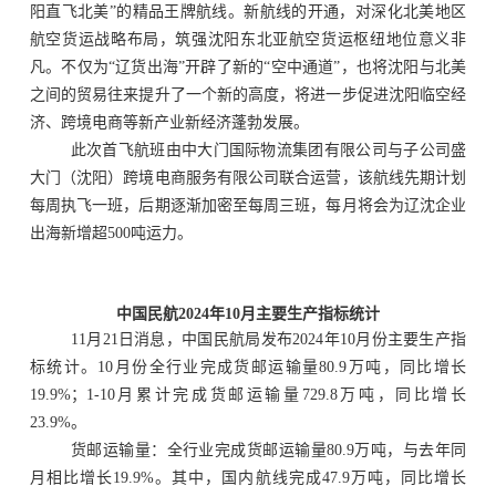
阳直飞北美”的精品王牌航线。新航线的开通，对深化北美地区
航空货运战略布局，筑强沈阳东北亚航空货运枢纽地位意义非
凡。不仅为“辽货出海”开辟了新的“空中通道”，也将沈阳与北美
之间的贸易往来提升了一个新的高度，将进一步促进沈阳临空经
济、跨境电商等新产业新经济蓬勃发展。
此次首飞航班由中大门国际物流集团有限公司与子公司盛
大门（沈阳）跨境电商服务有限公司联合运营，该航线先期计划
每周执飞一班，后期逐渐加密至每周三班，每月将会为辽沈企业
出海新增超
500吨运力。
中国民航
2024年10月主要生产指标统计
11月21日消息，中国民航局发布2024年10月份主要生产指
标统计。10月份全行业完成货邮运输量80.9万吨，同比增长
19.9%；1-10月累计完成货邮运输量729.8万吨，同比增长
23.9%。
货邮运输量：全行业完成货邮运输量
80.9万吨，与去年同
月相比增长19.9%。其中，国内航线完成47.9万吨，同比增长