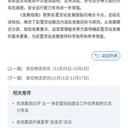
索前置货站建设中对建设路径、业务流程、责任划分等方面仍然
存在困惑，安全运行能力有待进一步增强。
《发展指南》聚焦前置货站发展面临的堵点卡点，总结先
进经验，阐述了前置货站概念内涵及发展目标与原则，从发展模
式分类、规划发展要点、运营管理服务等方面明确前置货站发展
的基本要素，为前置货站发展提供科学指导和参考借鉴。
返回列表
[上一篇]
航空物流资讯（11月25日-12月1日）
[下一篇]
航空物流资讯(11月11日-11月17日)
相关推荐
机场集团召开“五一”表彰暨班组建设工作优秀案例交流
分享会
机场集团开展夏季“送清凉”活动