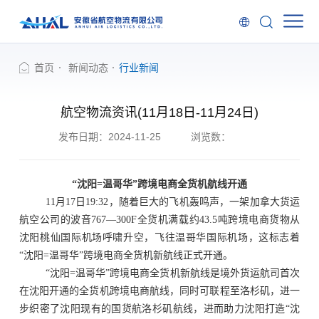
首页
新闻动态
行业新闻
航空物流资讯(11月18日-11月24日)
发布日期：2024-11-25
浏览数：
“沈阳=温哥华”跨境电商全货机航线开通
11月17日19:32，随着巨大的飞机轰鸣声，一架加拿大货运
航空公司的波音767—300F全货机满载约43.5吨跨境电商货物从
沈阳桃仙国际机场呼啸升空，飞往温哥华国际机场，这标志着
“沈阳=温哥华”跨境电商全货机新航线正式开通。
“沈阳=温哥华”跨境电商全货机新航线是境外货运航司首次
在沈阳开通的全货机跨境电商航线，同时可联程至洛杉矶，进一
步织密了沈阳现有的国货航洛杉矶航线，进而助力沈阳打造“沈